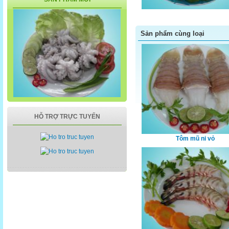
Sản phẩm cùng loại
Bạch tuộc nguyên con
HỖ TRỢ TRỰC TUYẾN
Tôm mũ ni vỏ
Tôm sú nguyên con